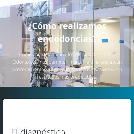
¿Cómo realizamos
endodoncias?
Como comentábamos, los últimos avances en
Odontología nos permiten marcar la diferencia, con
procedimientos más seguros, menos invasivos y con
resultados más predecibles.
El diagnóstico