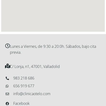
Lunes a Viernes, de 9:30 a 20:0h. Sábados, bajo cita
previa.
C/ Lonja, n1, 47001, Valladolid
983 218 686
656 919 677
info@clinicaotelo.com
Facebook